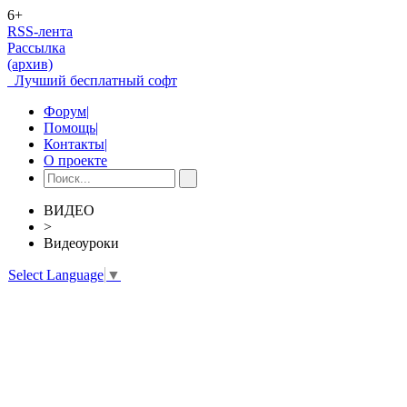
6+
RSS-лента
Рассылка
(архив)
Лучший бесплатный софт
Форум
|
Помощь
|
Контакты
|
О проекте
ВИДЕО
>
Видеоуроки
Select Language
▼