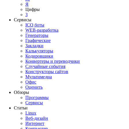
Я
Цифры
3
Сервисы
ICQ боты
WEB-разработка
Генераторы
Графические
Закладки
Калькуляторы
Кодировщики
Конвертеры и переводчики
Случайные события
Конструкторы сайтов
Мультимедиа
Офис
Оценить
Обзоры
Программы
Сервисы
Статьи
Linux
Веб-дизайн
Интернет
Компьютер