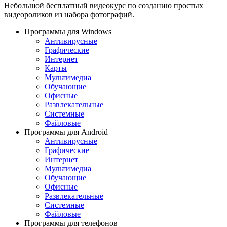
Небольшой бесплатный видеокурс по созданию простых
видеороликов из набора фотографий.
Программы для Windows
Антивирусные
Графические
Интернет
Карты
Мультимедиа
Обучающие
Офисные
Развлекательные
Системные
Файловые
Программы для Android
Антивирусные
Графические
Интернет
Мультимедиа
Обучающие
Офисные
Развлекательные
Системные
Файловые
Программы для телефонов