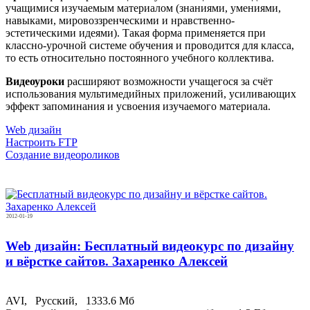
учащимися изучаемым материалом (знаниями, умениями,
навыками, мировоззренческими и нравственно-
эстетическими идеями). Такая форма применяется при
классно-урочной системе обучения и проводится для класса,
то есть относительно постоянного учебного коллектива.
Видеоуроки
расширяют возможности учащегося за счёт
использования мультимедийных приложений, усиливающих
эффект запоминания и усвоения изучаемого материала.
Web дизайн
Настроить FTP
Создание видеороликов
2012-01-19
Web дизайн: Бесплатный видеокурс по дизайну
и вёрстке сайтов. Захаренко Алексей
AVI,
Русский,
1333.6 Мб